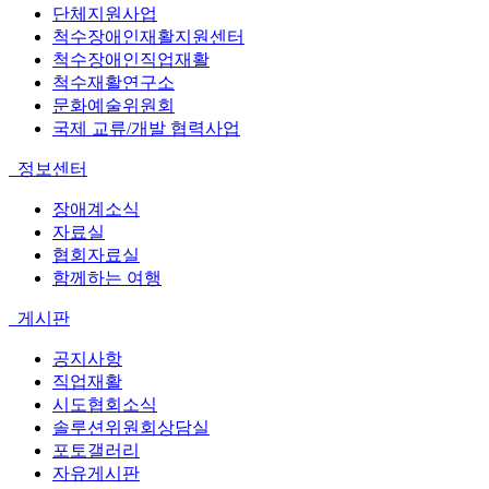
단체지원사업
척수장애인재활지원센터
척수장애인직업재활
척수재활연구소
문화예술위원회
국제 교류/개발 협력사업
정보센터
장애계소식
자료실
협회자료실
함께하는 여행
게시판
공지사항
직업재활
시도협회소식
솔루션위원회상담실
포토갤러리
자유게시판