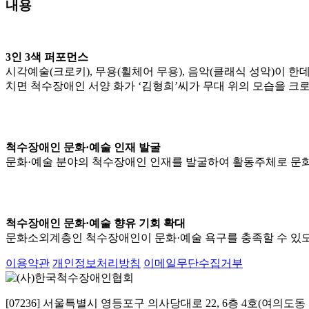
내용
3인 3색 퍼포먼스
시각예술(크로키), 무용(휠체어 무용), 음악(클래식 성악)이 
치면 척수장애인 서양 화가 ‘김형희’씨가 무대 위의 모습을 크
척수장애인 문화·예술 인재 발굴
문화·예술 분야의 척수장애인 인재를 발굴하여 활동주체로 문화
척수장애인 문화·예술 향유 기회 확대
문화소외계층인 척수장애인이 문화·예술 욕구를 충족할 수 있도
이용약관
개인정보처리방침
이메일무단수집거부
[07236] 서울특별시 영등포구 의사당대로 22, 6층 4호(여의도