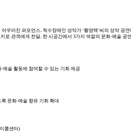
한데 어우러진 퍼포먼스. 척수장애인 성악가 ‘황영택’씨의 성악 공
로키로 관객에게 전달. 한 시공간에서 3가지 색깔의 문화·예술 
·예술 활동에 참여할 수 있는 기회 제공
록 문화·예술 향유 기회 확대
동 이룸센터)