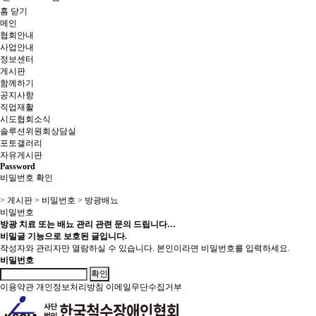
홈
닫기
메인
협회안내
사업안내
정보센터
게시판
함께하기
공지사항
직업재활
시도협회소식
솔루션위원회상담실
포토갤러리
자유게시판
Password
비밀번호 확인
> 게시판 > 비밀번호 > 방광배뇨
비밀번호
방광 치료 또는 배뇨 관리 관련 문의 드립니다…
비밀글 기능으로 보호된 글입니다.
작성자와 관리자만 열람하실 수 있습니다. 본인이라면 비밀번호를 입력하세요.
비밀번호
확인
이용약관
개인정보처리방침
이메일무단수집거부